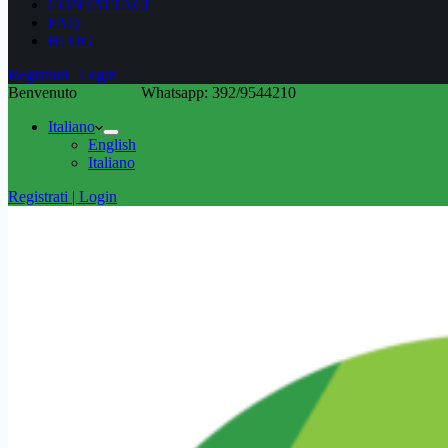
CONTATTACI
FAQ
BLOG
Registrati | Login
Benvenuto
Whatsapp: 392/9544210
Italiano
English
Italiano
Registrati | Login