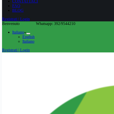
CONTATTACI
FAQ
BLOG
Registrati | Login
Benvenuto
Whatsapp: 392/9544210
Italiano
English
Italiano
Registrati | Login